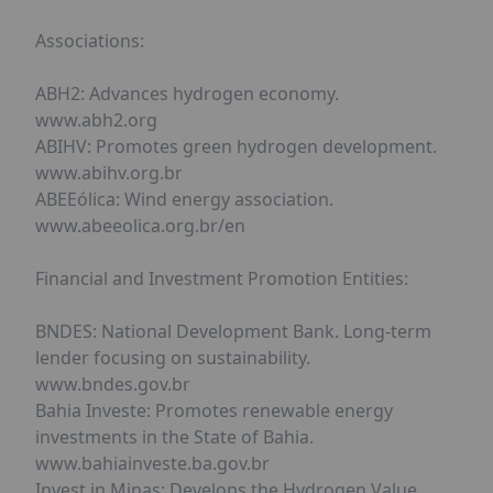
Associations:
ABH2: Advances hydrogen economy.
www.abh2.org
ABIHV: Promotes green hydrogen development.
www.abihv.org.br
ABEEólica: Wind energy association.
www.abeeolica.org.br/en
Financial and Investment Promotion Entities:
BNDES: National Development Bank. Long-term
lender focusing on sustainability.
www.bndes.gov.br
Bahia Investe: Promotes renewable energy
investments in the State of Bahia.
www.bahiainveste.ba.gov.br
Invest in Minas: Develops the Hydrogen Value