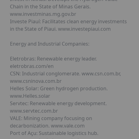
Chain in the State of Minas Gerais.
www.investminas.mg.gov.br
Investe Piauí: Facilitates clean energy investments
in the State of Piaui. www.investepiaui.com
Energy and Industrial Companies:
Eletrobras: Renewable energy leader.
eletrobras.com/en
CSN: Industrial conglomerate. www.csn.com.br,
www.csninova.com.br
Helles Solar: Green hydrogen production.
www.Helles.solar
Servtec: Renewable energy development.
www.servtec.com.br
VALE: Mining company focusing on
decarbonization. www.vale.com
Port of Açu: Sustainable logistics hub.