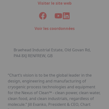
Visiter le site web
Voir les coordonnées
Braehead Industrial Estate, Old Govan Rd,
PA4 8XJ RENFREW, GB
“Chart’s vision is to be the global leader in the
design, engineering and manufacturing of
cryogenic process technologies and equipment
for the Nexus of Clean™ - clean power, clean water,
clean food, and clean industrials, regardless of
molecule.” Jill Evanko, President & CEO, Chart