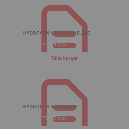
HYDROGEN VEHICLE FUELING
Format : PDF (3 Mo)
Télécharger
HYDROGEN SOLUTIONS
Format : PDF (2 Mo)