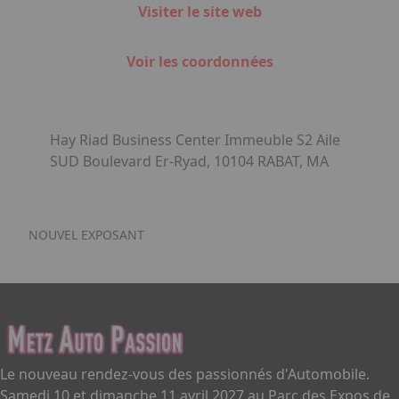
Visiter le site web
Voir les coordonnées
Hay Riad Business Center Immeuble S2 Aile
SUD Boulevard Er-Ryad, 10104 RABAT, MA
NOUVEL EXPOSANT
Le nouveau rendez-vous des passionnés d'Automobile.
Samedi 10 et dimanche 11 avril 2027 au Parc des Expos de