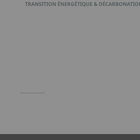
TRANSITION ÉNERGÉTIQUE & DÉCARBONATIO
Format : PDF (1 Mo)