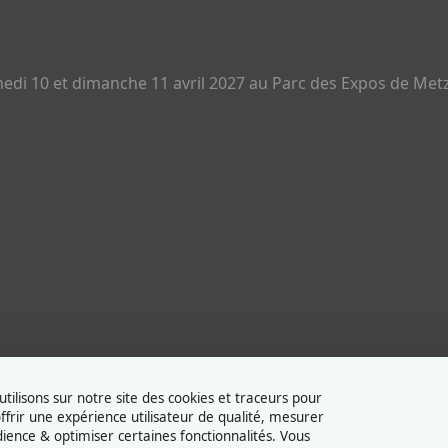
di 10 et dimanche 11 avril 2027 au Parc des Expos de Metz
tilisons sur notre site des cookies et traceurs pour
ffrir une expérience utilisateur de qualité, mesurer
dience & optimiser certaines fonctionnalités. Vous