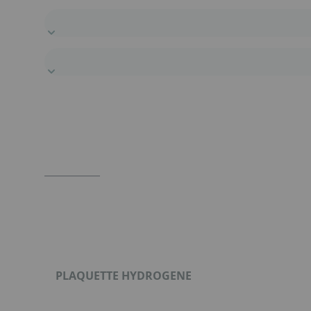
PLAQUETTE HYDROGENE
Format : PDF (312 Ko)