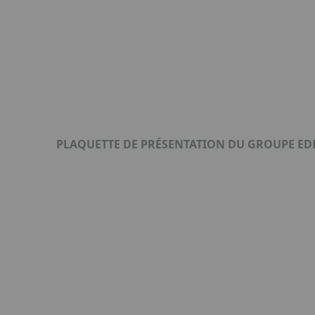
PLAQUETTE DE PRÉSENTATION DU GROUPE ED
Format : PDF (920 Ko)