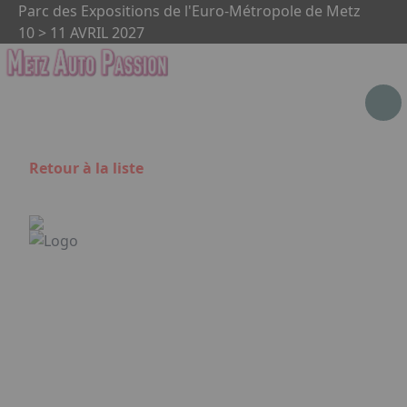
Aller au contenu principal
Panneau de gestion des cookies
Parc des Expositions de l'Euro-Métropole de Metz
10 > 11 AVRIL 2027
Retour à la liste