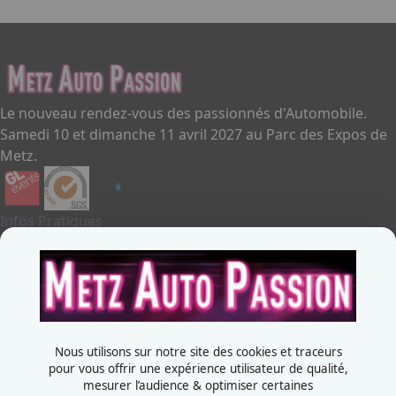
Le nouveau rendez-vous des passionnés d'Automobile.
Samedi 10 et dimanche 11 avril 2027 au Parc des Expos de
Metz.
Infos Pratiques
Je souhaite exposer
Metz Auto Passion
Contactez-nous
+33387556600
Nous utilisons sur notre site des cookies et traceurs
Rue de la Grange aux bois
pour vous offrir une expérience utilisateur de qualité,
mesurer l’audience & optimiser certaines
57070 - Metz