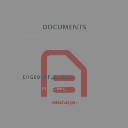
1
of
2
DOCUMENTS
EH GROUP FUEL CELLS
Format : PDF (4 Mo)
Télécharger