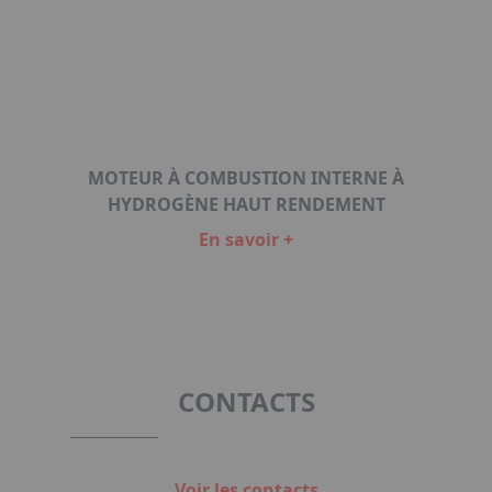
MOTEUR À COMBUSTION INTERNE À
HYDROGÈNE HAUT RENDEMENT
En savoir +
Item
1
of
1
CONTACTS
Voir les contacts