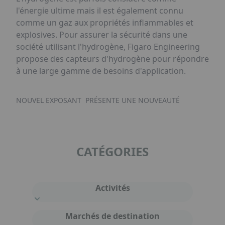
l'énergie ultime mais il est également connu
comme un gaz aux propriétés inflammables et
explosives. Pour assurer la sécurité dans une
société utilisant l'hydrogène, Figaro Engineering
propose des capteurs d'hydrogène pour répondre
à une large gamme de besoins d'application.
NOUVEL EXPOSANT
PRÉSENTE UNE NOUVEAUTÉ
CATÉGORIES
Activités
Marchés de destination