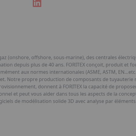
gaz (onshore, offshore, sous-marine), des centrales électri
mation depuis plus de 40 ans. FORITEX conçoit, produit et 
rmément aux normes internationales (ASME, ASTM, EN…etc.),
et. Notre propre production de composants de tuyauterie 
provisionnement, donnent à FORITEX la capacité de propose
nel et peut vous aider dans tous les aspects de la concepti
logiciels de modélisation solide 3D avec analyse par éléments 