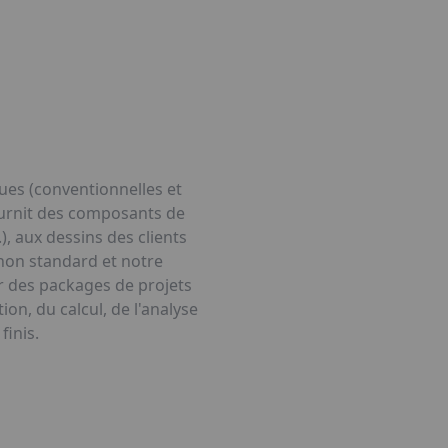
ques (conventionnelles et
fournit des composants de
 aux dessins des clients
non standard et notre
r des packages de projets
on, du calcul, de l'analyse
finis.