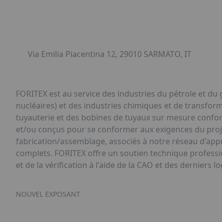
Via Emilia Piacentina 12, 29010 SARMATO, IT
FORITEX est au service des industries du pétrole et du 
nucléaires) et des industries chimiques et de transfor
tuyauterie et des bobines de tuyaux sur mesure confo
et/ou conçus pour se conformer aux exigences du proj
fabrication/assemblage, associés à notre réseau d'ap
complets. FORITEX offre un soutien technique profession
et de la vérification à l'aide de la CAO et des derniers 
NOUVEL EXPOSANT