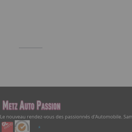
Item
1
of
3
Le nouveau rendez-vous des passionnés d'Automobile. Same