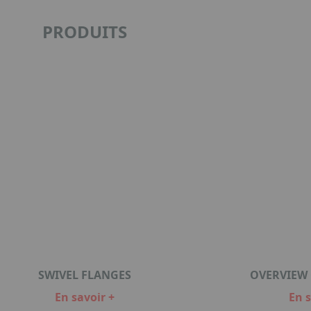
PRODUITS
SWIVEL FLANGES
OVERVIEW
En savoir +
En s