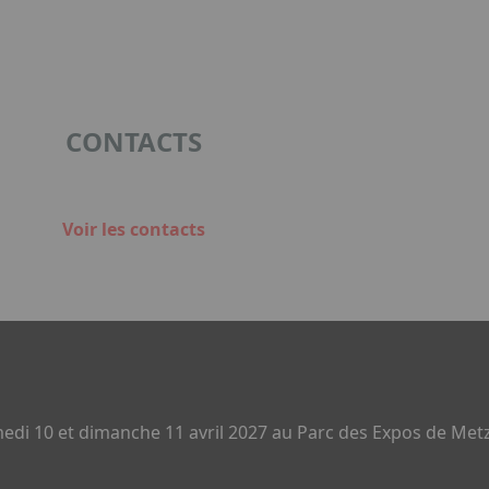
CONTACTS
Voir les contacts
di 10 et dimanche 11 avril 2027 au Parc des Expos de Metz