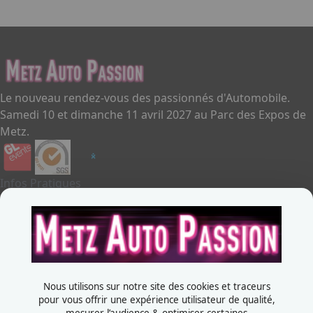
Le nouveau rendez-vous des passionnés d'Automobile.
Samedi 10 et dimanche 11 avril 2027 au Parc des Expos de
Metz.
Infos Pratiques
Je souhaite exposer
Metz Auto Passion
Contactez-nous
+33387556600
Nous utilisons sur notre site des cookies et traceurs
Rue de la Grange aux bois
pour vous offrir une expérience utilisateur de qualité,