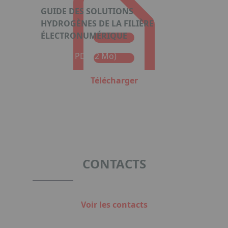
GUIDE DES SOLUTIONS
HYDROGÈNES DE LA FILIÈRE
ÉLECTRONUMÉRIQUE
Format : PDF (2 Mo)
Télécharger
CONTACTS
Voir les contacts