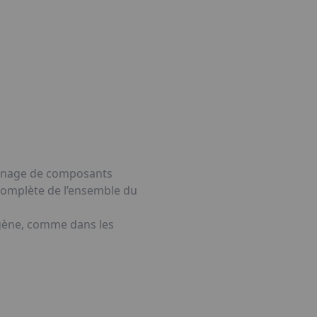
çonnage de composants
complète de l’ensemble du
rogène, comme dans les