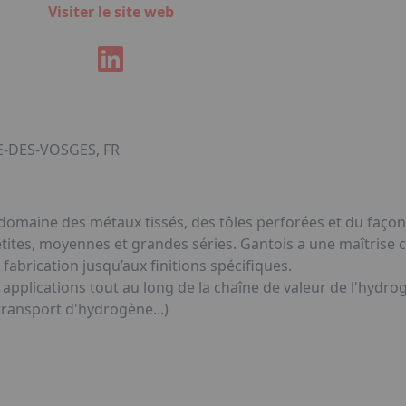
Visiter le site web
E-DES-VOSGES, FR
le domaine des métaux tissés, des tôles perforées et du fa
tites, moyennes et grandes séries. Gantois a une maîtrise 
 fabrication jusqu’aux finitions spécifiques.
 applications tout au long de la chaîne de valeur de l'hyd
 transport d'hydrogène...)