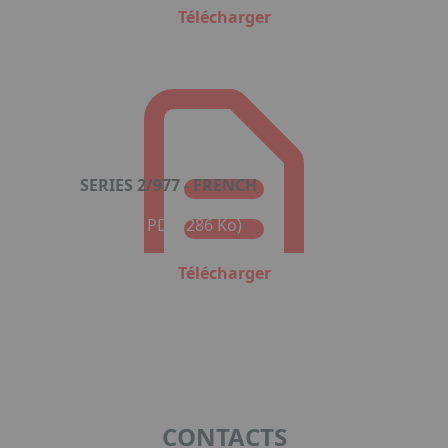
Télécharger
SERIES 2/977 - FRENCH
Format : PDF (286 Ko)
Télécharger
CONTACTS