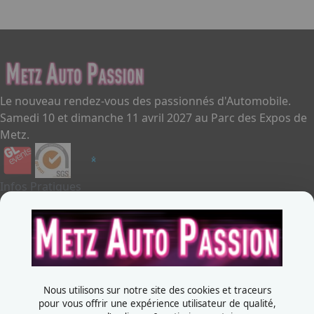
Le nouveau rendez-vous des passionnés d'Automobile.
Samedi 10 et dimanche 11 avril 2027 au Parc des Expos de
Metz.
Infos Pratiques
Je souhaite exposer
Metz Auto Passion
Contactez-nous
+33387556600
Nous utilisons sur notre site des cookies et traceurs
Rue de la Grange aux bois
pour vous offrir une expérience utilisateur de qualité,