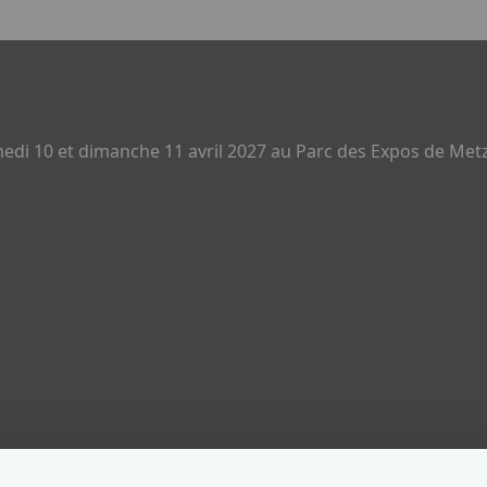
di 10 et dimanche 11 avril 2027 au Parc des Expos de Metz