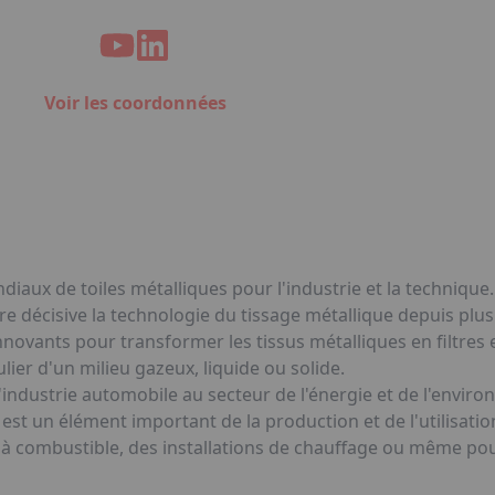
Voir les coordonnées
iaux de toiles métalliques pour l'industrie et la technique.
re décisive la technologie du tissage métallique depuis plu
nnovants pour transformer les tissus métalliques en filtres 
lier d'un milieu gazeux, liquide ou solide.
 l'industrie automobile au secteur de l'énergie et de l'envir
ue est un élément important de la production et de l'utilisat
s à combustible, des installations de chauffage ou même pour