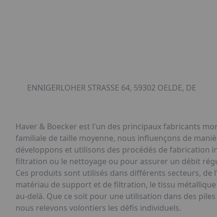
ENNIGERLOHER STRASSE 64, 59302 OELDE, DE
Haver & Boecker est l'un des principaux fabricants mond
familiale de taille moyenne, nous influençons de maniè
développons et utilisons des procédés de fabrication i
filtration ou le nettoyage ou pour assurer un débit régu
Ces produits sont utilisés dans différents secteurs, de
matériau de support et de filtration, le tissu métalliq
au-delà. Que ce soit pour une utilisation dans des pile
nous relevons volontiers les défis individuels.