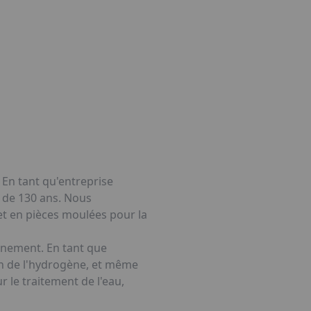
 En tant qu'entreprise
s de 130 ans. Nous
et en pièces moulées pour la
onnement. En tant que
ion de l'hydrogène, et même
 le traitement de l'eau,