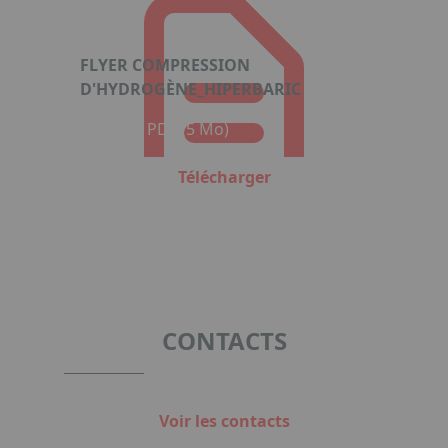
FLYER COMPRESSION
D'HYDROGÈNE_HIPERBARIC
Format : PDF (5 Mo)
Télécharger
CONTACTS
Voir les contacts