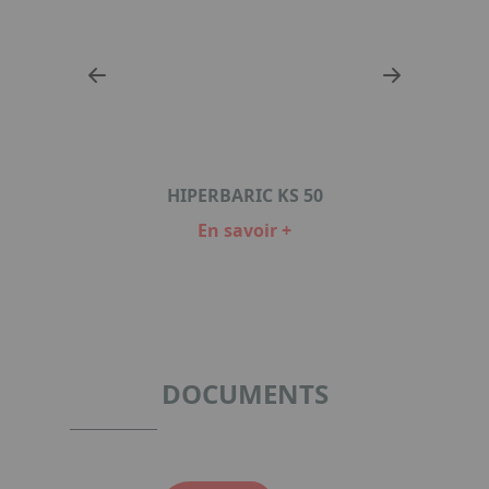
HIPERBARIC KS 50
En savoir +
Item
1
of
2
DOCUMENTS