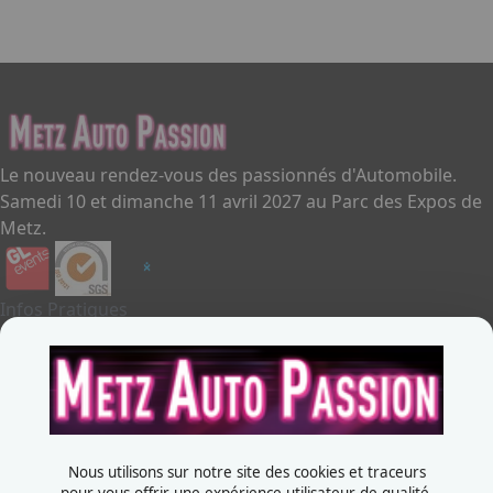
Le nouveau rendez-vous des passionnés d'Automobile.
Samedi 10 et dimanche 11 avril 2027 au Parc des Expos de
Metz.
Infos Pratiques
Je souhaite exposer
Metz Auto Passion
Contactez-nous
+33387556600
Nous utilisons sur notre site des cookies et traceurs