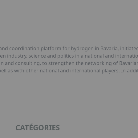
nd coordination platform for hydrogen in Bavaria, initiate
een industry, science and politics in a national and interna
ion and consulting, to strengthen the networking of Bavari
ell as with other national and international players. In add
CATÉGORIES