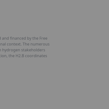
d and financed by the Free
tional context. The numerous
an hydrogen stakeholders
ition, the H2.B coordinates