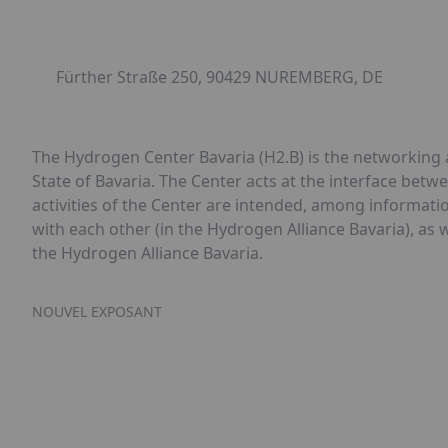
Fürther Straße 250, 90429 NUREMBERG, DE
The Hydrogen Center Bavaria (H2.B) is the networking a
State of Bavaria. The Center acts at the interface betw
activities of the Center are intended, among informat
with each other (in the Hydrogen Alliance Bavaria), as w
the Hydrogen Alliance Bavaria.
NOUVEL EXPOSANT