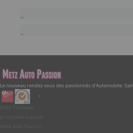
Le nouveau rendez-vous des passionnés d'Automobile. Same
Infos Pratiques
Je souhaite exposer
Metz Auto Passion