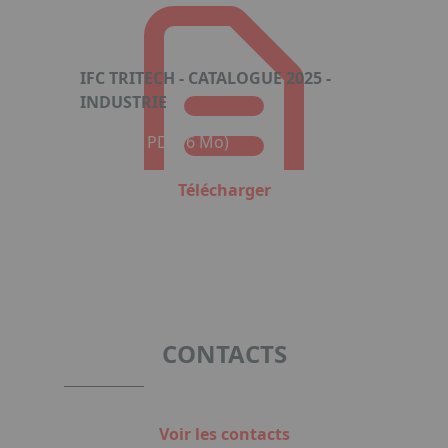
IFC TRITECH - CATALOGUE 2025 -
INDUSTRIE
Format : PDF (6 Mo)
Télécharger
CONTACTS
Voir les contacts