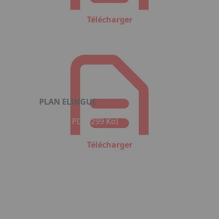
Télécharger
PLAN ELINGUE
Format : PDF (299 Ko)
Télécharger