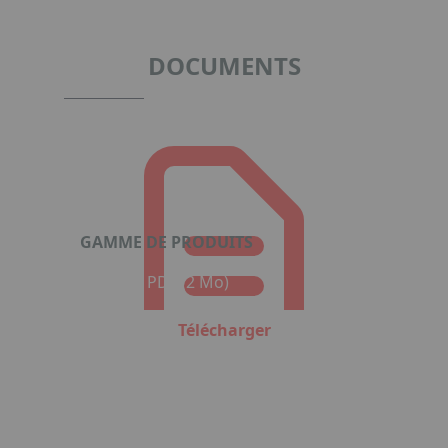
of
1
DOCUMENTS
GAMME DE PRODUITS
Format : PDF (2 Mo)
Télécharger