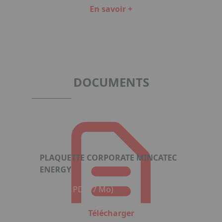
En savoir +
Item
1
of
2
DOCUMENTS
PLAQUETTE CORPORATE MINCATEC
ENERGY
Format : PDF (7 Mo)
Télécharger