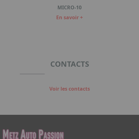
MICRO-10
En savoir +
Item
1
of
2
CONTACTS
Voir les contacts