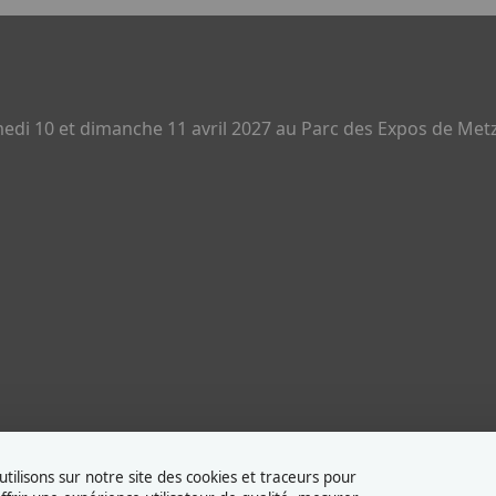
di 10 et dimanche 11 avril 2027 au Parc des Expos de Metz
tilisons sur notre site des cookies et traceurs pour