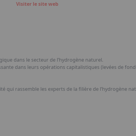
Visiter le site web
égique dans le secteur de l’hydrogène naturel.
ante dans leurs opérations capitalistiques (levées de fonds
é qui rassemble les experts de la filière de l’hydrogène nat