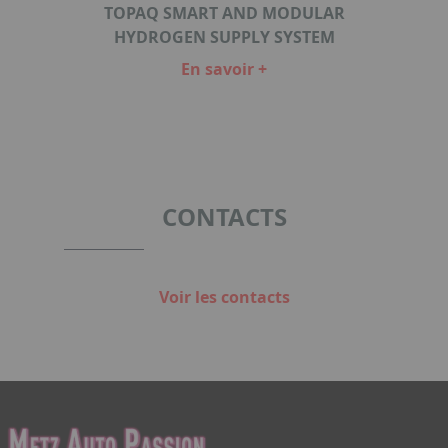
TOPAQ SMART AND MODULAR
 UNIT
HYDROGEN SUPPLY SYSTEM
En savoir +
Item
1
of
8
CONTACTS
Voir les contacts