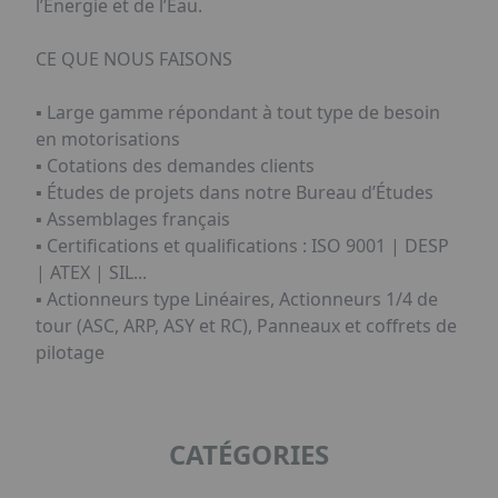
l’Energie et de l’Eau.
CE QUE NOUS FAISONS
▪️ Large gamme répondant à tout type de besoin
en motorisations
▪️ Cotations des demandes clients
▪️ Études de projets dans notre Bureau d’Études
▪️ Assemblages français
▪️ Certifications et qualifications : ISO 9001 | DESP
| ATEX | SIL...
▪️ Actionneurs type Linéaires, Actionneurs 1/4 de
tour (ASC, ARP, ASY et RC), Panneaux et coffrets de
pilotage
CATÉGORIES