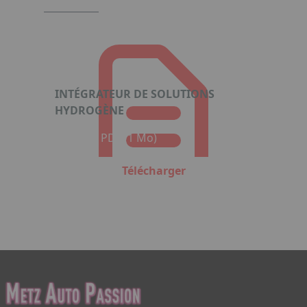
INTÉGRATEUR DE SOLUTIONS
HYDROGÈNE
Format : PDF (1 Mo)
Télécharger