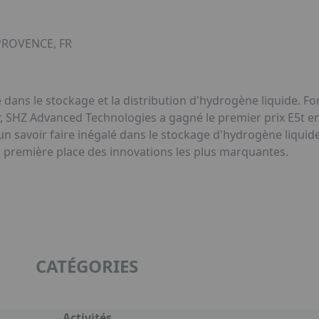
PROVENCE, FR
dans le stockage et la distribution d'hydrogène liquide. For
 SHZ Advanced Technologies a gagné le premier prix E5t en
un savoir faire inégalé dans le stockage d'hydrogène liqui
n première place des innovations les plus marquantes.
CATÉGORIES
Activités