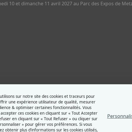
di 10 et dimanche 11 avril 2027 au Parc des Expos de Metz
tilisons sur notre site des cookies et traceurs pour
ffrir une expérience utilisateur de qualité, mesurer
dience & optimiser certaines fonctionnalités. Vous
accepter ces cookies en cliquant sur « Tout Accepter
Personnali
refuser en cliquant sur « Tout Refuser » ou cliquer sur
rsonnaliser » pour gérer vos préférences. Si vous
ez obtenir plus d’informations sur les cookies utilisés,