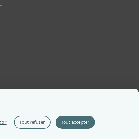
.
ser
Tout refuser
Tout accepter