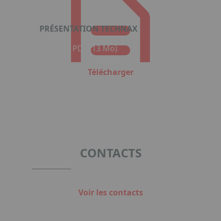
PRÉSENTATION TECHNAX
Format : PDF (13 Mo)
Télécharger
CONTACTS
Voir les contacts