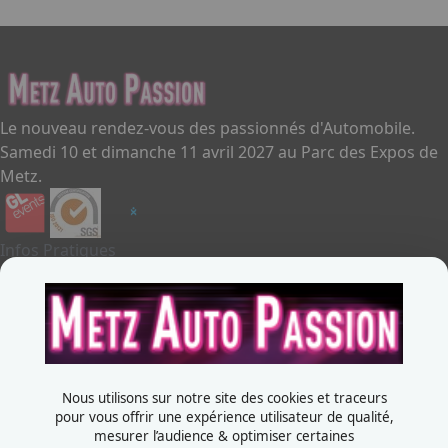
Le nouveau rendez-vous des passionnés d'Automobile.
Samedi 10 et dimanche 11 avril 2027 au Parc des Expos de
Metz.
Infos Pratiques
Je souhaite exposer
Metz Auto Passion
Contactez-nous
+33387556600
Nous utilisons sur notre site des cookies et traceurs
Rue de la Grange aux bois
pour vous offrir une expérience utilisateur de qualité,
mesurer l’audience & optimiser certaines
57070 - Metz