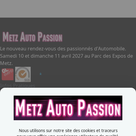
Le nouveau rendez-vous des passionnés d'Automobile.
Samedi 10 et dimanche 11 avril 2027 au Parc des Expos de
Metz.
Infos Pratiques
Je souhaite exposer
Metz Auto Passion
Contactez-nous
+33387556600
Nous utilisons sur notre site des cookies et traceurs