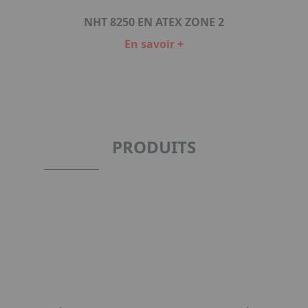
NHT 8250 EN ATEX ZONE 2
En savoir +
Item
1
of
2
PRODUITS