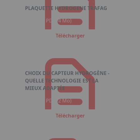
PLAQUETTE HYDROGENE TRAFAG
Format : PDF (4 Mo)
Télécharger
CHOIX DU CAPTEUR HYDROGÈNE -
QUELLE TECHNOLOGIE EST LA
MIEUX ADAPTÉE
Format : PDF (2 Mo)
Télécharger