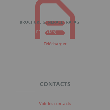
BROCHURE GÉNÉRALE TRAFAG
Format : PDF (3 Mo)
Télécharger
CONTACTS
Voir les contacts