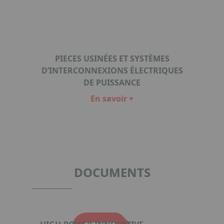
PIECES USINÉES ET SYSTÈMES
D’INTERCONNEXIONS ÉLECTRIQUES
DE PUISSANCE
En savoir +
Item
1
of
1
DOCUMENTS