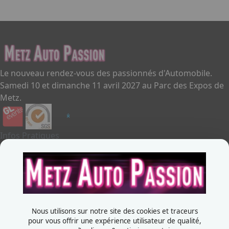
Le nouveau rendez-vous des passionnés d'Automobile.
Samedi 10 et dimanche 11 avril 2027 au Parc des Expos de
Metz.
Infos Pratiques
Je souhaite exposer
Metz Auto Passion
Contactez-nous
+33387556600
Nous utilisons sur notre site des cookies et traceurs
Rue de la Grange aux bois
pour vous offrir une expérience utilisateur de qualité,