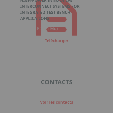
HIGH-POWER INNOVATIVE
INTERCONNECT SYSTEMS FOR
INTEGRATED TEST BENCH
APPLICATIONS
Format : PDF (1 Mo)
Télécharger
CONTACTS
Voir les contacts