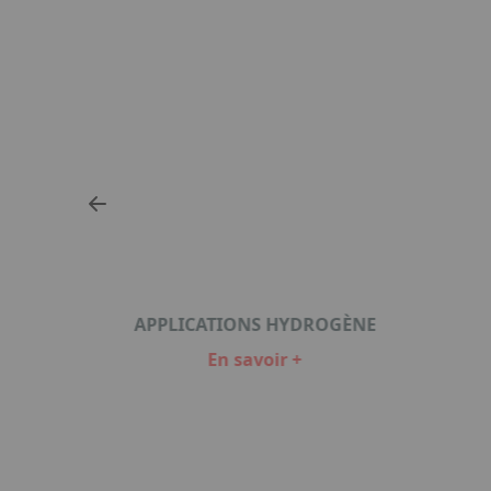
APPLICATIONS HYDROGÈNE
En savoir +
Item
1
of