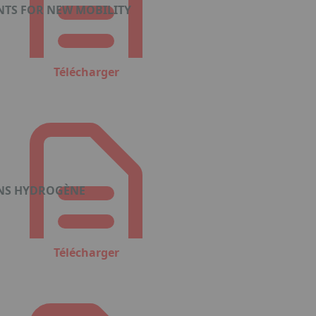
TS FOR NEW MOBILITY
Télécharger
ONS HYDROGÈNE
Télécharger