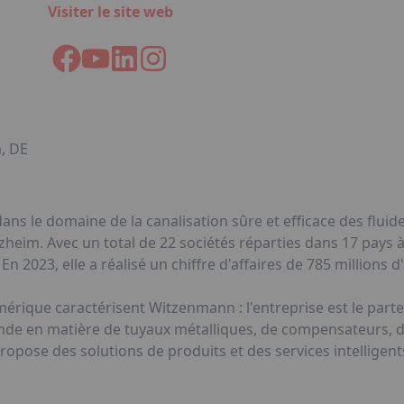
Visiter le site web
m, DE
 le domaine de la canalisation sûre et efficace des fluides
orzheim. Avec un total de 22 sociétés réparties dans 17 pays 
n 2023, elle a réalisé un chiffre d'affaires de 785 millions d
numérique caractérisent Witzenmann : l'entreprise est le pa
de en matière de tuyaux métalliques, de compensateurs, de
opose des solutions de produits et des services intelligents