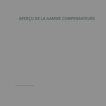
APERÇU DE LA GAMME COMPENSATEURS
Format : PDF (346 Ko)