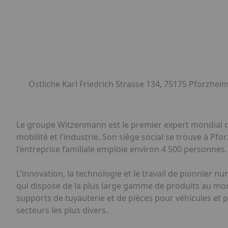
Östliche Karl Friedrich Strasse 134, 75175 Pforzhei
Le groupe Witzenmann est le premier expert mondial dans
mobilité et l'industrie. Son siège social se trouve à Pf
l'entreprise familiale emploie environ 4 500 personnes. E
L'innovation, la technologie et le travail de pionnier 
qui dispose de la plus large gamme de produits au mon
supports de tuyauterie et de pièces pour véhicules et pr
secteurs les plus divers.