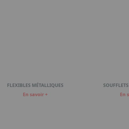
FLEXIBLES MÉTALLIQUES
SOUFFLETS
En savoir +
En s