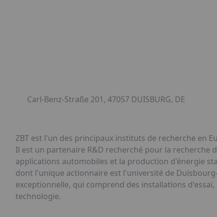
Carl-Benz-Straße 201, 47057 DUISBURG, DE
ZBT est l'un des principaux instituts de recherche en E
Il est un partenaire R&D recherché pour la recherche de
applications automobiles et la production d'énergie st
dont l'unique actionnaire est l'université de Duisbour
exceptionnelle, qui comprend des installations d'essai,
technologie.