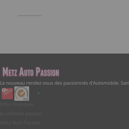
Le nouveau rendez-vous des passionnés d'Automobile. Same
Infos Pratiques
Je souhaite exposer
Metz Auto Passion