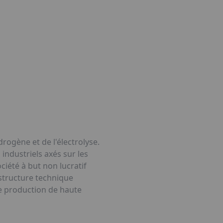
rogène et de l'électrolyse.
industriels axés sur les
iété à but non lucratif
astructure technique
de production de haute