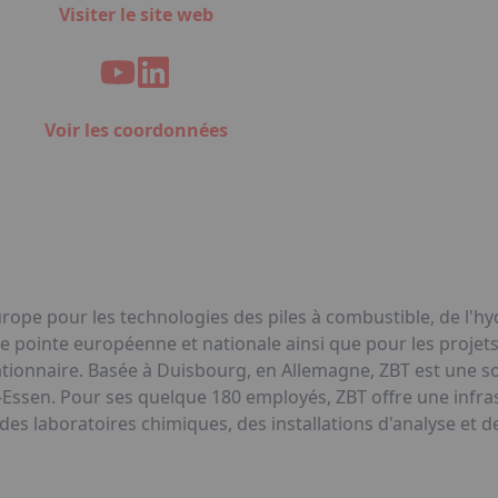
Visiter le site web
Voir les coordonnées
urope pour les technologies des piles à combustible, de l'hyd
 pointe européenne et nationale ainsi que pour les projets 
ationnaire. Basée à Duisbourg, en Allemagne, ZBT est une soc
g-Essen. Pour ses quelque 180 employés, ZBT offre une infr
 des laboratoires chimiques, des installations d'analyse et 