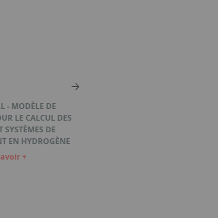
L - MODÈLE DE
UR LE CALCUL DES
T SYSTÈMES DE
NT EN HYDROGÈNE
avoir +